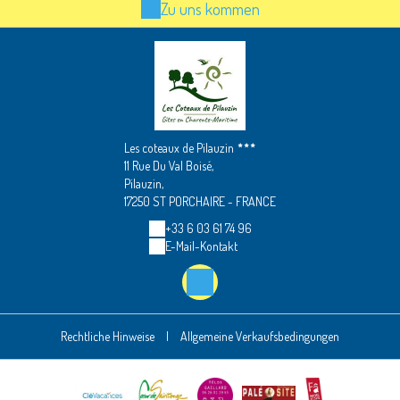
Zu uns kommen
Les coteaux de Pilauzin
11 Rue Du Val Boisé,
Pilauzin,
17250 ST PORCHAIRE - FRANCE
+33 6 03 61 74 96
E-Mail-Kontakt
Rechtliche Hinweise
|
Allgemeine Verkaufsbedingungen