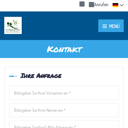
Anrufen
MENÜ
Kontakt
Ihre Anfrage