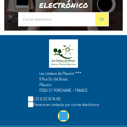
electrónico
OK
Les coteaux de Pilauzin
11 Rue Du Val Boisé,
Pilauzin,
17250 ST PORCHAIRE - FRANCE
+33 6 03 61 74 96
Ponerse en contacto por correo electrónico