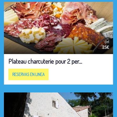
del
25€
Plateau charcuterie pour 2 per...
RESERVAS EN LINEA