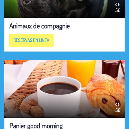
del
5€
Animaux de compagnie
RESERVAS EN LINEA
del
5€
Panier good morning