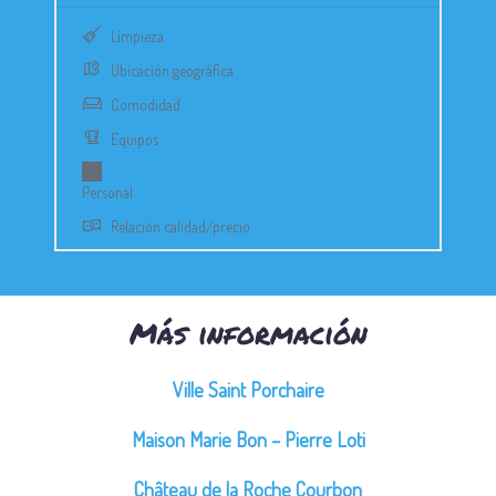
Limpieza
Ubicación geográfica
Comodidad
Equipos
Personal
Relación calidad/precio
Más información
Ville Saint Porchaire
Maison Marie Bon – Pierre Loti
Château de la Roche Courbon