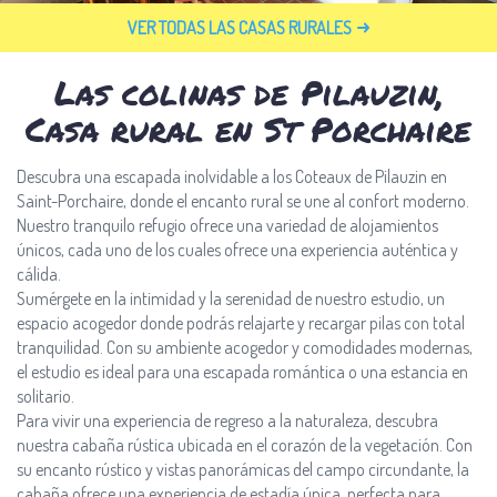
VER TODAS LAS CASAS RURALES
Las colinas de Pilauzin,
Casa rural en St Porchaire
Descubra una escapada inolvidable a los Coteaux de Pilauzin en
Saint-Porchaire, donde el encanto rural se une al confort moderno.
Nuestro tranquilo refugio ofrece una variedad de alojamientos
únicos, cada uno de los cuales ofrece una experiencia auténtica y
cálida.
Sumérgete en la intimidad y la serenidad de nuestro estudio, un
espacio acogedor donde podrás relajarte y recargar pilas con total
tranquilidad. Con su ambiente acogedor y comodidades modernas,
el estudio es ideal para una escapada romántica o una estancia en
solitario.
Para vivir una experiencia de regreso a la naturaleza, descubra
nuestra cabaña rústica ubicada en el corazón de la vegetación. Con
su encanto rústico y vistas panorámicas del campo circundante, la
cabaña ofrece una experiencia de estadía única, perfecta para