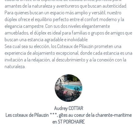
amantes de la naturaleza y aventureros que buscan autenticidad.
Para quienes buscan un espacio más amplio y versátil, nuestro
dúplex ofrece el equilibrio perfecto entre el confort moderno y la
elegancia campestre. Con sus dos niveles elegantemente
amueblados, el dúplex es ideal para familias o grupos de amigos que
buscan una estancia agradable e inolvidable.
Sea cual sea su elección, los Coteaux de Pilauzin prometen una
experiencia de alojamiento excepcional, donde cada estancia es una
invitación a la relajación, al descubrimiento y a la conexión con la
naturaleza.
Audrey COTTAR
Les coteaux de Pilauzin
, gîtes au coeur de la charente-maritime
en ST PORCHAIRE