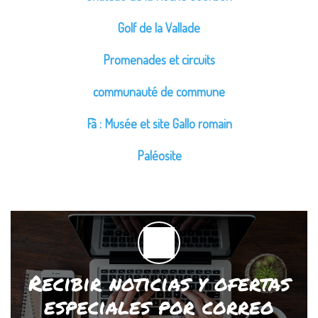
Golf de la Vallade
Promenades et circuits
communauté de commune
Fâ : Musée et site Gallo romain
Paléosite
Recibir noticias y ofertas
especiales por correo