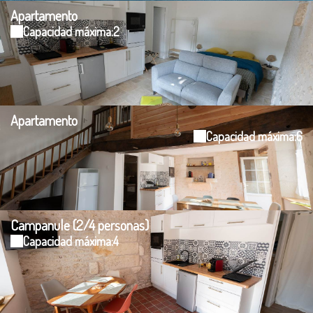
Apartamento
Capacidad máxima:2
Apartamento
Capacidad máxima:6
Campanule (2/4 personas)
Capacidad máxima:4