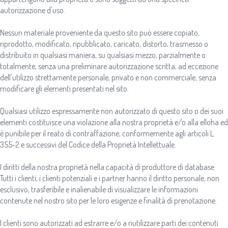
autorizzazione d'uso.
Nessun materiale proveniente da questo sito può essere copiato,
riprodotto, modificato, ripubblicato, caricato, distorto, trasmesso o
distribuito in qualsiasi maniera, su qualsiasi mezzo, parzialmente o
totalmente, senza una preliminare autorizzazione scritta, ad eccezione
dell'utilizzo strettamente personale, privato e non commerciale, senza
modificare gli elementi presentati nel sito.
Qualsiasi utilizzo espressamente non autorizzato di questo sito o dei suoi
elementi costituisce una violazione alla nostra proprietà e/o alla elloha ed
è punibile per il reato di contraffazione, conformemente agli articoli L.
355-2 e successivi del Codice della Proprietà Intellettuale.
I diritti della nostra proprietà nella capacità di produttore di database
Tutti i clienti, i clienti potenziali e i partner hanno il diritto personale, non
esclusivo, trasferibile e inalienabile di visualizzare le informazioni
contenute nel nostro sito per le loro esigenze e finalità di prenotazione.
I clienti sono autorizzati ad estrarre e/o a riutilizzare parti dei contenuti