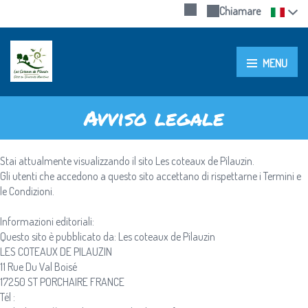
Chiamare
MENU
Avviso legale
Stai attualmente visualizzando il sito Les coteaux de Pilauzin.
Gli utenti che accedono a questo sito accettano di rispettarne i Termini e
le Condizioni.
Informazioni editoriali:
Questo sito è pubblicato da: Les coteaux de Pilauzin
LES COTEAUX DE PILAUZIN
11 Rue Du Val Boisé
17250 ST PORCHAIRE FRANCE
Tél :