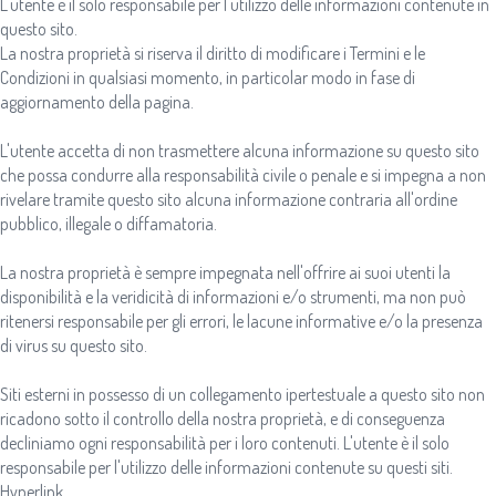
L'utente è il solo responsabile per l'utilizzo delle informazioni contenute in
questo sito.
La nostra proprietà si riserva il diritto di modificare i Termini e le
Condizioni in qualsiasi momento, in particolar modo in fase di
aggiornamento della pagina.
L'utente accetta di non trasmettere alcuna informazione su questo sito
che possa condurre alla responsabilità civile o penale e si impegna a non
rivelare tramite questo sito alcuna informazione contraria all'ordine
pubblico, illegale o diffamatoria.
La nostra proprietà è sempre impegnata nell'offrire ai suoi utenti la
disponibilità e la veridicità di informazioni e/o strumenti, ma non può
ritenersi responsabile per gli errori, le lacune informative e/o la presenza
di virus su questo sito.
Siti esterni in possesso di un collegamento ipertestuale a questo sito non
ricadono sotto il controllo della nostra proprietà, e di conseguenza
decliniamo ogni responsabilità per i loro contenuti. L'utente è il solo
responsabile per l'utilizzo delle informazioni contenute su questi siti.
Hyperlink