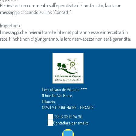
Per inviarci un commento sull'operatività del nostro sito, lascia un
messaggio cliccando sul link "Contatti".
Importante
I messaggi che invierai tramite Internet potranno essere intercettati in
rete. Finché non ci giungeranno, la loro riservatezza non sarà garantita.
Les coteaux de Pilauzin
11 Rue Du Val Boisé,
Pilauzin,
17250 ST PORCHAIRE - FRANCE
+33 6 03 61 74 96
Contattare per smalto