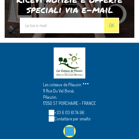
speciali via e-mail
OK
Les coteaux de Pilauzin
11 Rue Du Val Boisé,
Pilauzin,
17250 ST PORCHAIRE - FRANCE
+33 6 03 61 74 96
Contattare per smalto