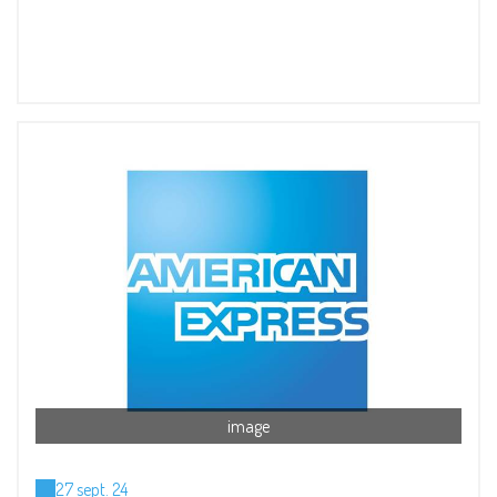
image
27 sept. 24