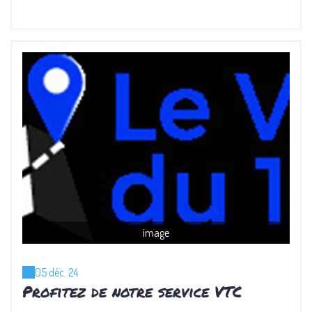
image
05 déc. 24
Profitez de notre service VTC