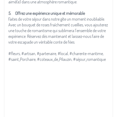
aimé(e) dans une atmosphère romantique.
5. Offrez une expérience unique et mémorable
Faites de votre séjour dans notre gîte un moment inoubliable.
Avec un bouquet de roses fraîchement cueillies, vous ajouterez
une touche de romantisme qui sublimera l'ensemble de votre
expérience. Réservez dès maintenant et laissez-nous faire de
votre escapade un véritable conte de fées.
#fleurs, #artisan, #partenaire, #local, #charente-maritime,
#saint_Porchaire, #coteaux_de_Pilauzin, #séjour_romantique