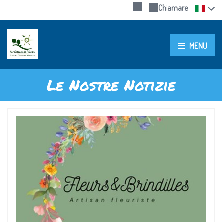
Chiamare
MENU
Le Nostre Notizie