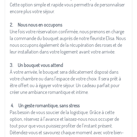
Cette option simple et rapide vous permettra de personnaliser
encore plus votre séjour.
2. Nous nous en occupons
Une fois votre réservation confirmée, nous prenons en charge
la commande du bouquet auprès de notre fleuriste Elisa. Nous
nous occupons également de la récupération des roses et de
leur installation dans votre logement avant votre arrivée.
3. Un bouquet vous attend
À votre arrivée, le bouquet sera délicatement disposé dans
votre chambre ou dans l'espace de votre choix. Il sera prêt à
être offert ou à égayer votre séjour. Un cadeau parfait pour
créer une ambiance romantique et intime.
4. Un geste romantique, sans stress
Pas besoin de vous soucier de la logistique. Grâce à cette
option, réservez à l'avance et laissez-nous nous occuper de
tout pour que vous puissiez profiter de l'instant présent.
Détendez-vous et savourez chaque moment avec votre bien-