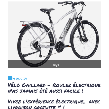
image
14 sept. 24
Vélo Gaillard - Roulez électrique
n'as jamais été aussi facile !
Vivez l'expérience électrique... avec
livraison gratuite * !