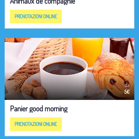
Animaux de compagnie
PRENOTAZIONI ONLINE
da
5€
Panier good morning
PRENOTAZIONI ONLINE