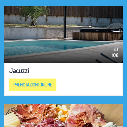
da
10€
Jacuzzi
PRENOTAZIONI ONLINE