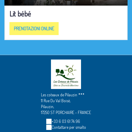
Lit bébé
PRENOTAZIONI ONLINE
Les coteaux de Pilauzin
11 Rue Du Val Boisé,
Pilauzin,
17250 ST PORCHAIRE - FRANCE
+33 6 03 61 74 96
Contattare per smalto