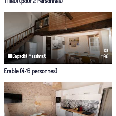
Tilleul (pour 2 Personnes)
da
Capacità Massima:6
110€
Erable (4/6 personnes)