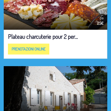
da
25€
Plateau charcuterie pour 2 per...
PRENOTAZIONI ONLINE